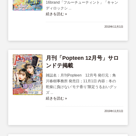
16brand「フルーチューティント」「キャン
ディロックシ ...
続きを読む »
2019年11月1日
月刊「Popteen 12月号」サロ
ンドテ掲載
雑誌名：月刊Popteen 12月号 発行元：角
川春樹事務所 発売日；11月1日 内容：冬の
乾燥に負けない‘モテ香り’限定うるおいグッ
ズ ...
続きを読む »
2019年11月1日