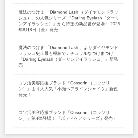
魔法のつけま 「Diamond Lash （ダイヤモンドラッ
シュ）」の人気シリーズ 『Darling Eyelash（ダーリ
ンアイラッシュ）』から待望の新品番が登場！ 2025
年8月8日（金）発売
魔法のつけま 「Diamond Lash 」よりダイヤモンド
ラッシュ史上最も極細でナチュラルなつけまつげ
『Darling Eyelash（ダーリンアイラッシュ）』新発
売
コソ活美容応援ブランド『Cossorin’（コッソリ
ン）』より大人気「小顔ヘアラインシャドウ」新色
発売！
コソ活美容応援ブランド『Cossorin’（コッソリ
ン）』第4弾登場！ 「ボディケアシリーズ」発売！