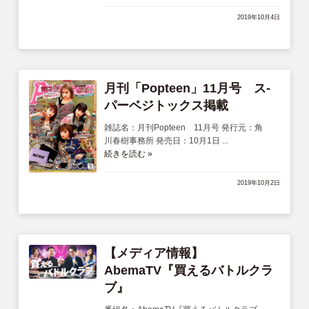
2019年10月4日
月刊「Popteen」11月号 ス-
パーベジトックス掲載
雑誌名：月刊Popteen 11月号 発行元：角
川春樹事務所 発売日：10月1日 ...
続きを読む »
2019年10月2日
【メディア情報】
AbemaTV『買えるバトルクラ
ブ』