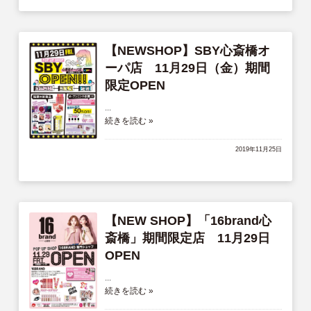
サイトマップ
English
【NEWSHOP】SBY心斎橋オ
ーパ店 11月29日（金）期間
限定OPEN
...
続きを読む »
2019年11月25日
【NEW SHOP】「16brand心
斎橋」期間限定店 11月29日
OPEN
...
続きを読む »