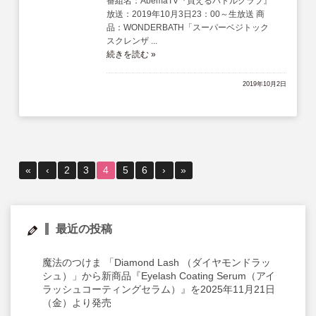
番組名：AbemaTV『買えるバトルクラブ』
放送：2019年10月3日23：00～生放送 商
品：WONDERBATH「スーパーベジトック
スクレンザ ...
続きを読む »
2019年10月2日
«
‹
2
3
4
5
6
›
»
最近の投稿
魔法のつけま 「Diamond Lash （ダイヤモンドラッ
シュ）」から新商品『Eyelash Coating Serum（アイ
ラッシュコーティングセラム）』を2025年11月21日
（金）より発売