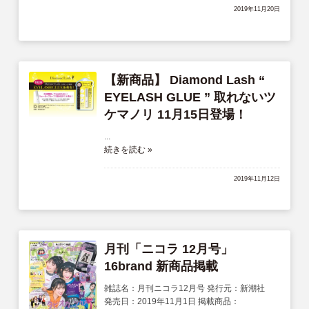
2019年11月20日
【新商品】 Diamond Lash “
EYELASH GLUE ” 取れないツ
ケマノリ 11月15日登場！
...
続きを読む »
2019年11月12日
月刊「ニコラ 12月号」
16brand 新商品掲載
雑誌名：月刊ニコラ12月号 発行元：新潮社
発売日：2019年11月1日 掲載商品：