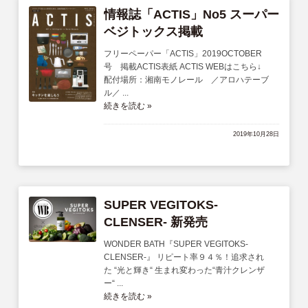
情報誌「ACTIS」No5 スーパー
ベジトックス掲載
フリーペーパー「ACTIS」2019OCTOBER
号 掲載ACTIS表紙 ACTIS WEBはこちら↓
配付場所：湘南モノレール ／アロハテーブ
ル／ ...
続きを読む »
2019年10月28日
SUPER VEGITOKS-
CLENSER- 新発売
WONDER BATH『SUPER VEGITOKS-
CLENSER-』 リピート率９４％！追求され
た “光と輝き“ 生まれ変わった“青汁クレンザ
ー“ ...
続きを読む »