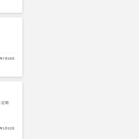
1年7月16日
を定期
1年1月12日