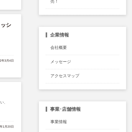
売！
ラッシ
企業情報
会社概要
22年3月4日
メッセージ
アクセスマップ
扱い、
事業･店舗情報
事業情報
2年1月20日