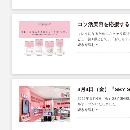
コソ活美容を応援する新
キレイになるためにこっそり進行中
ビュー第1弾として、「おしりケアシ 
続きを読む »
3月4日（金）『SBY 
2022年３月4日（金）SBY S
ルオープンいたしました ...
続きを読む »