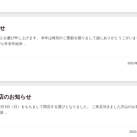
せ
とお慶び申し上げます。 本年は格別のご愛顧を賜りまして誠にありがとうございま
年末年始休 ...
2021
閉店のお知らせ
1年10月3日（日）をもちまして閉店する運びとなりました。 ご来店頂きました沢山のお
...
202