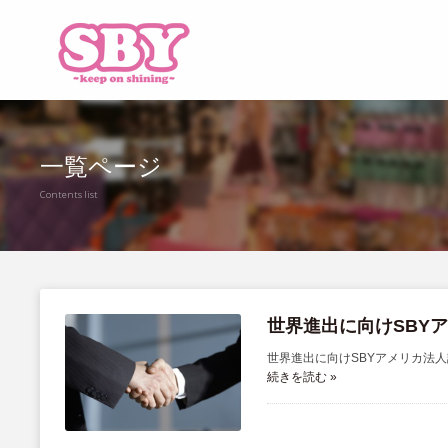
一覧ページ
Contents list
世界進出に向けSBY
世界進出に向けSBYアメリカ法人設立いたしました
続きを読む »