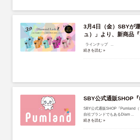
3月4日（金）SBYが
ュ）」より、新商品『3Ｄ
ラインナップ ...
続きを読む »
SBY公式通販SHOP『
SBY公式通販SHOP『Pumla
自社ブランドでもあるDiam ...
続きを読む »