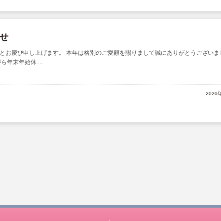
せ
とお慶び申し上げます。 本年は格別のご愛顧を賜りまして誠にありがとうございま
年末年始休 ...
2020