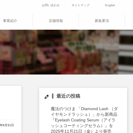
お問い合わせ
サイトマップ
English
事業紹介
店舗情報
募集要項
最近の投稿
魔法のつけま 「Diamond Lash （ダ
イヤモンドラッシュ）」から新商品
『Eyelash Coating Serum（アイラ
ッシュコーティングセラム）』を
2年8月31日
2025年11月21日（金）より発売