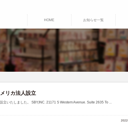
HOME
お知らせ一覧
アメリカ法人設立
。 SBY,INC. 21171 S Western Avenue. Suite 2635 To ...
202