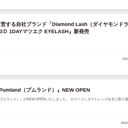
運営する自社ブランド「Diamond Lash（ダイヤモンド
 1DAYマツエク EYELASH』新発売
20
Pumland（プムランド）』NEW OPEN
nd（プムランド）』がNEW OPENいたしました。 カラーコンタクトレンズを主に取り
202