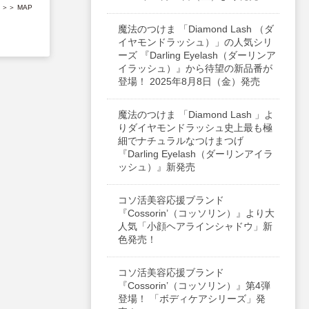
＞＞ MAP
魔法のつけま 「Diamond Lash （ダ
イヤモンドラッシュ）」の人気シリ
ーズ 『Darling Eyelash（ダーリンア
イラッシュ）』から待望の新品番が
登場！ 2025年8月8日（金）発売
魔法のつけま 「Diamond Lash 」よ
りダイヤモンドラッシュ史上最も極
細でナチュラルなつけまつげ
『Darling Eyelash（ダーリンアイラ
ッシュ）』新発売
コソ活美容応援ブランド
『Cossorin’（コッソリン）』より大
人気「小顔ヘアラインシャドウ」新
色発売！
コソ活美容応援ブランド
『Cossorin’（コッソリン）』第4弾
登場！ 「ボディケアシリーズ」発