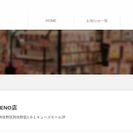
HOME
お知らせ一覧
ABENO店
市阿倍野区阿倍野筋1-6-1 キューズモール2F