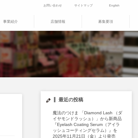
お問い合わせ
サイトマップ
English
事業紹介
店舗情報
募集要項
最近の投稿
魔法のつけま 「Diamond Lash （ダ
イヤモンドラッシュ）」から新商品
『Eyelash Coating Serum（アイラ
ッシュコーティングセラム）』を
2025年11月21日（金）より発売