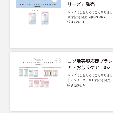
リーズ」発売！
キレイになるためにこっそり進行中。
全2商品を発売 全国のCan★ ...
続きを読む »
コソ活美容応援ブランド
ア・おしりケア」3シ
キレイになるためにこっそり進行中。
ケアシリーズ」全11商品を発売 ..
続きを読む »