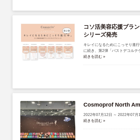
コソ活美容応援ブランド
シリーズ発売
キレイになるためにこっそり進行中。
に続き、第2弾「バストデコルテケ .
続きを読む »
Cosmoprof North A
2022年07月12日 ～ 2022年07月
続きを読む »