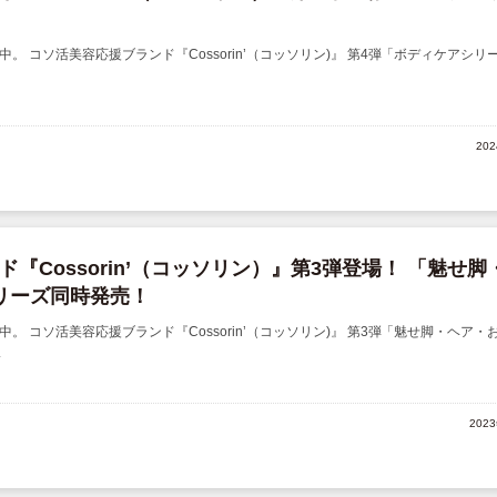
 コソ活美容応援ブランド『Cossorin’（コッソリン)』 第4弾「ボディケアシリ
20
『Cossorin’（コッソリン）』第3弾登場！ 「魅せ脚
リーズ同時発売！
 コソ活美容応援ブランド『Cossorin’（コッソリン)』 第3弾「魅せ脚・ヘア・
.
202