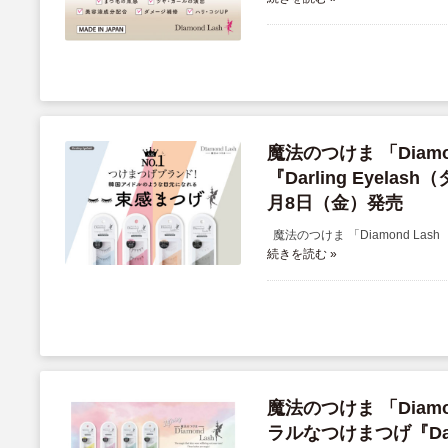
魔法のつけま 「Dia
『Darling Eye
月8日（金）発売
魔法のつけま 「Diamond Lash
続きを読む »
魔法のつけま 「Dia
ラルなつけまつげ『Dar