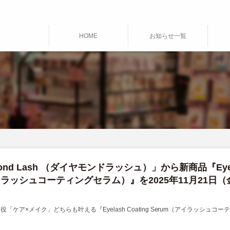
HOME
お知らせ一覧
ond Lash （ダイヤモンドラッシュ）」から新商品『Eyel
m（アイラッシュコーティングセラム）』を2025年11月21日
ケア×メイク」どちらも叶える『Eyelash Coating Serum（アイラッシュコー