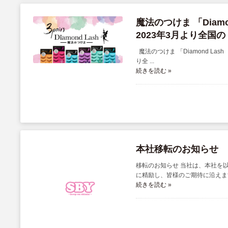
魔法のつけま 「Diam
2023年3月より全国
魔法のつけま 「Diamond L
り全 ...
続きを読む »
本社移転のお知らせ
移転のお知らせ 当社は、本社を
に精励し、皆様のご期待に沿えますよ
続きを読む »