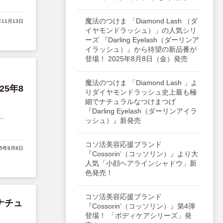
魔法のつけま 「Diamond Lash （ダ
年11月13日
イヤモンドラッシュ）」の人気シリ
ーズ 『Darling Eyelash（ダーリンア
イラッシュ）』から待望の新品番が
登場！ 2025年8月8日（金）発売
魔法のつけま 「Diamond Lash 」よ
25年8
りダイヤモンドラッシュ史上最も極
細でナチュラルなつけまつげ
『Darling Eyelash（ダーリンアイラ
.
ッシュ）』新発売
コソ活美容応援ブランド
25年8月8日
『Cossorin’（コッソリン）』より大
人気「小顔ヘアラインシャドウ」新
色発売！
コソ活美容応援ブランド
ナチュ
『Cossorin’（コッソリン）』第4弾
登場！ 「ボディケアシリーズ」発