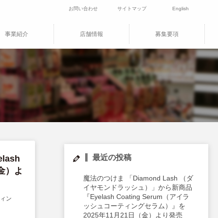
お問い合わせ
サイトマップ
English
事業紹介
店舗情報
募集要項
最近の投稿
ash
（金）よ
魔法のつけま 「Diamond Lash （ダ
イヤモンドラッシュ）」から新商品
『Eyelash Coating Serum（アイラ
ティン
ッシュコーティングセラム）』を
2025年11月21日（金）より発売