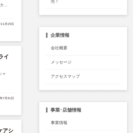
売！
...
年11月15日
企業情報
会社概要
ライ
メッセージ
シャ
アクセスマップ
4年7月31日
事業･店舗情報
事業情報
ケアシ