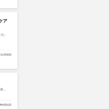
ケア
ーズ」
年11月30日
 ...
2年8月31日