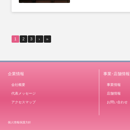
1
2
3
›
»
企業情報
事業･店舗情報
会社概要
事業情報
代表メッセージ
店舗情報
アクセスマップ
お問い合わせ
個人情報保護方針