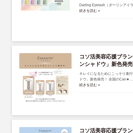
Darling Eyelash（ダーリ
続きを読む »
コソ活美容応援ブランド
ンシャドウ」新色発売
キレイになるためにこっそり進行中
ドウ」新色発売！ 全国のCan★ ...
続きを読む »
コソ活美容応援ブランド