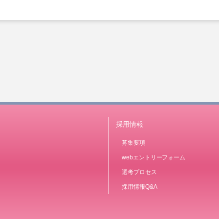
採用情報
募集要項
webエントリーフォーム
選考プロセス
採用情報Q&A