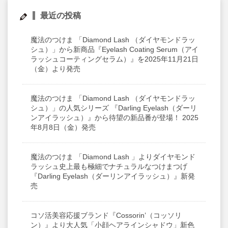
最近の投稿
魔法のつけま 「Diamond Lash （ダイヤモンドラッ
シュ）」から新商品『Eyelash Coating Serum（アイ
ラッシュコーティングセラム）』を2025年11月21日
（金）より発売
魔法のつけま 「Diamond Lash （ダイヤモンドラッ
シュ）」の人気シリーズ 『Darling Eyelash（ダーリ
ンアイラッシュ）』から待望の新品番が登場！ 2025
年8月8日（金）発売
魔法のつけま 「Diamond Lash 」よりダイヤモンド
ラッシュ史上最も極細でナチュラルなつけまつげ
『Darling Eyelash（ダーリンアイラッシュ）』新発
売
コソ活美容応援ブランド『Cossorin’（コッソリ
ン）』より大人気「小顔ヘアラインシャドウ」新色