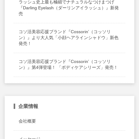
ラッシュ史上最も極細でナチュラルなつけまつげ
『Darling Eyelash（ダーリンアイラッシュ）』新発
売
コソ活美容応援ブランド『Cossorin’（コッソリ
ン）』より大人気「小顔ヘアラインシャドウ」新色
発売！
コソ活美容応援ブランド『Cossorin’（コッソリ
ン）』第4弾登場！ 「ボディケアシリーズ」発売！
企業情報
会社概要