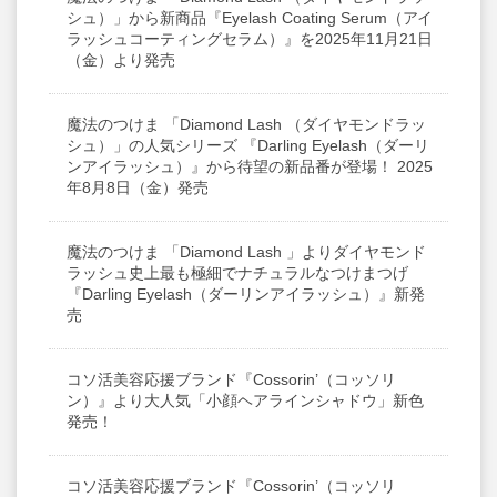
シュ）」から新商品『Eyelash Coating Serum（アイ
ラッシュコーティングセラム）』を2025年11月21日
（金）より発売
魔法のつけま 「Diamond Lash （ダイヤモンドラッ
シュ）」の人気シリーズ 『Darling Eyelash（ダーリ
ンアイラッシュ）』から待望の新品番が登場！ 2025
年8月8日（金）発売
魔法のつけま 「Diamond Lash 」よりダイヤモンド
ラッシュ史上最も極細でナチュラルなつけまつげ
『Darling Eyelash（ダーリンアイラッシュ）』新発
売
コソ活美容応援ブランド『Cossorin’（コッソリ
ン）』より大人気「小顔ヘアラインシャドウ」新色
発売！
コソ活美容応援ブランド『Cossorin’（コッソリ