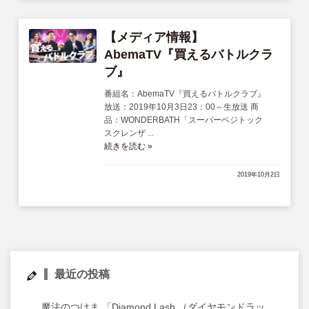
サイトマップ
【メディア情報】
English
AbemaTV『買えるバトルクラ
ブ』
番組名：AbemaTV『買えるバトルクラブ』
放送：2019年10月3日23：00～生放送 商
品：WONDERBATH「スーパーベジトック
スクレンザ ...
続きを読む »
2019年10月2日
最近の投稿
魔法のつけま 「Diamond Lash （ダイヤモンドラッ