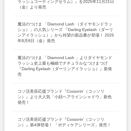
ラッシュコーティングセラム）』を2025年11月21日
サイトマップ
（金）より発売
English
魔法のつけま 「Diamond Lash （ダイヤモンドラッ
シュ）」の人気シリーズ 『Darling Eyelash（ダーリ
ンアイラッシュ）』から待望の新品番が登場！ 2025
年8月8日（金）発売
魔法のつけま 「Diamond Lash 」よりダイヤモンド
ラッシュ史上最も極細でナチュラルなつけまつげ
『Darling Eyelash（ダーリンアイラッシュ）』新発
売
コソ活美容応援ブランド『Cossorin’（コッソリ
ン）』より大人気「小顔ヘアラインシャドウ」新色
発売！
コソ活美容応援ブランド『Cossorin’（コッソリ
ン）』第4弾登場！ 「ボディケアシリーズ」発売！