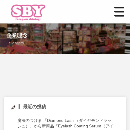
HOME
企業理念
Philosophy
お知らせ一覧
事業紹介
店舗情報
よくあるご質問
募集要項
最近の投稿
お問い合わせ
魔法のつけま 「Diamond Lash （ダイヤモンドラッ
シュ）」から新商品『Eyelash Coating Serum（アイ