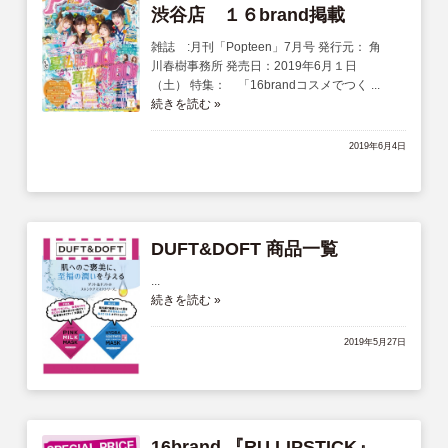
渋谷店 １６brand掲載
雑誌 :月刊「Popteen」7月号 発行元： 角
川春樹事務所 発売日：2019年6月１日
（土） 特集： 「16brandコスメでつく ...
続きを読む »
2019年6月4日
DUFT&DOFT 商品一覧
...
続きを読む »
2019年5月27日
16brand 『RU LIPSTICK』