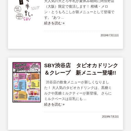
大人気の大とろ牛乳が夏休み期間に阿倍野店
（大阪）限定で復活します！ 柑橘・メロ
ン・とうもろこしが新メニューとして登場で
す。 “あつ ...
続きを読む »
2019年7月11日
SBY渋谷店 タピオカドリンク
＆クレープ 新メニュー登場!!
渋谷店の飲食メニューが新しくなりまし
た！ 大人気のタピオカドリンクは、黒糖ミ
ルクや黒糖ミルクティーが新登場。 さらに
ミルクベースは豆乳にも ...
続きを読む »
2019年7月2日