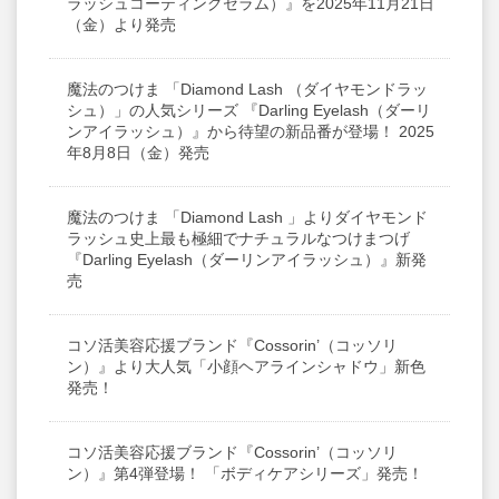
ラッシュコーティングセラム）』を2025年11月21日
（金）より発売
魔法のつけま 「Diamond Lash （ダイヤモンドラッ
シュ）」の人気シリーズ 『Darling Eyelash（ダーリ
ンアイラッシュ）』から待望の新品番が登場！ 2025
年8月8日（金）発売
魔法のつけま 「Diamond Lash 」よりダイヤモンド
ラッシュ史上最も極細でナチュラルなつけまつげ
『Darling Eyelash（ダーリンアイラッシュ）』新発
売
コソ活美容応援ブランド『Cossorin’（コッソリ
ン）』より大人気「小顔ヘアラインシャドウ」新色
発売！
コソ活美容応援ブランド『Cossorin’（コッソリ
ン）』第4弾登場！ 「ボディケアシリーズ」発売！