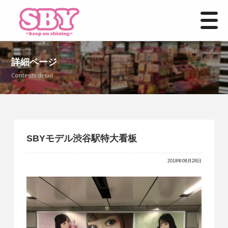
HOME
詳細ページ
Contents detail
お知らせ一覧
事業紹介
店舗情報
SBYモデル渋谷駅特大看板
よくあるご質問
2018年08月28日
募集要項
お問い合わせ