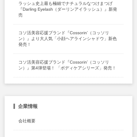
ラッシュ史上最も極細でナチュラルなつけまつげ
『Darling Eyelash（ダーリンアイラッシュ）』新発
売
コソ活美容応援ブランド『Cossorin’（コッソリ
ン）』より大人気「小顔ヘアラインシャドウ」新色
発売！
コソ活美容応援ブランド『Cossorin’（コッソリ
ン）』第4弾登場！ 「ボディケアシリーズ」発売！
企業情報
会社概要