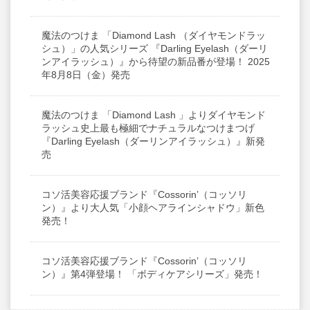
魔法のつけま 「Diamond Lash （ダイヤモンドラッ
シュ）」の人気シリーズ 『Darling Eyelash（ダーリ
ンアイラッシュ）』から待望の新品番が登場！ 2025
年8月8日（金）発売
魔法のつけま 「Diamond Lash 」よりダイヤモンド
ラッシュ史上最も極細でナチュラルなつけまつげ
『Darling Eyelash（ダーリンアイラッシュ）』新発
売
コソ活美容応援ブランド『Cossorin’（コッソリ
ン）』より大人気「小顔ヘアラインシャドウ」新色
発売！
コソ活美容応援ブランド『Cossorin’（コッソリ
ン）』第4弾登場！ 「ボディケアシリーズ」発売！